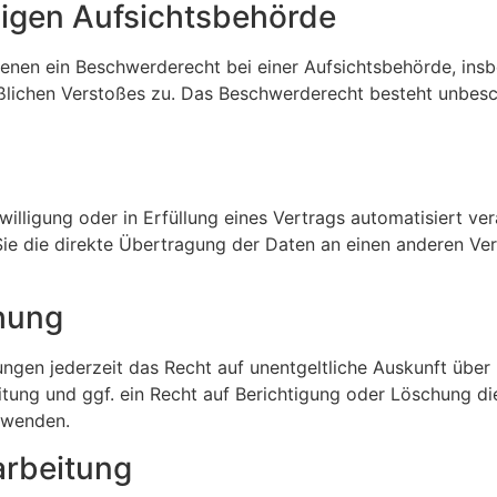
igen Aufsichts­behörde
enen ein Beschwerderecht bei einer Aufsichtsbehörde, insb
aßlichen Verstoßes zu. Das Beschwerderecht besteht unbesc
willigung oder in Erfüllung eines Vertrags automatisiert ver
e die direkte Übertragung der Daten an einen anderen Veran
hung
ngen jederzeit das Recht auf unentgeltliche Auskunft übe
ung und ggf. ein Recht auf Berichtigung oder Löschung d
 wenden.
arbeitung