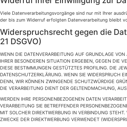
Widerruf Ihrer Einwilligung zur D
Viele Datenverarbeitungsvorgänge sind nur mit Ihrer ausdrüc
der bis zum Widerruf erfolgten Datenverarbeitung bleibt v
Widerspruchsrecht gegen die Dat
21 DSGVO)
WENN DIE DATENVERARBEITUNG AUF GRUNDLAGE VON ART.
IHRER BESONDEREN SITUATION ERGEBEN, GEGEN DIE V
DIESE BESTIMMUNGEN GESTÜTZTES PROFILING. DIE JE
DATENSCHUTZERKLÄRUNG. WENN SIE WIDERSPRUCH EIN
DENN, WIR KÖNNEN ZWINGENDE SCHUTZWÜRDIGE GRÜND
DIE VERARBEITUNG DIENT DER GELTENDMACHUNG, AUS
WERDEN IHRE PERSONENBEZOGENEN DATEN VERARBEITET
VERARBEITUNG SIE BETREFFENDER PERSONENBEZOGENER
MIT SOLCHER DIREKTWERBUNG IN VERBINDUNG STEHT
ZWECKE DER DIREKTWERBUNG VERWENDET (WIDERSPRUC