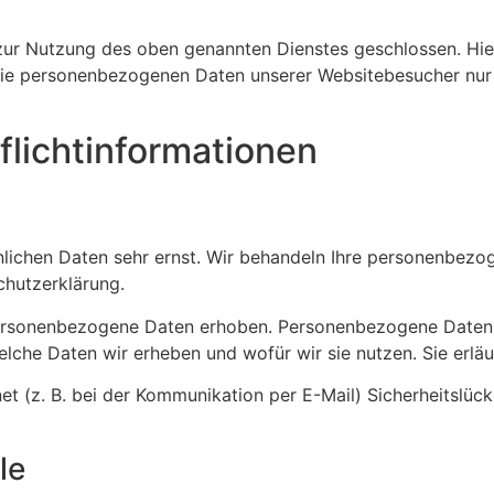
zur Nutzung des oben genannten Dienstes geschlossen. Hier
r die personenbezogenen Daten unserer Websitebesucher nu
licht­informationen
önlichen Daten sehr ernst. Wir behandeln Ihre personenbez
chutzerklärung.
rsonenbezogene Daten erhoben. Personenbezogene Daten sin
elche Daten wir erheben und wofür wir sie nutzen. Sie erl
et (z. B. bei der Kommunikation per E-Mail) Sicherheitslüc
le