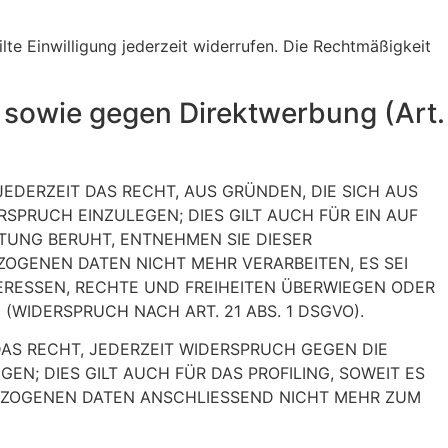
lte Einwilligung jederzeit widerrufen. Die Rechtmäßigkeit
 sowie gegen Direktwerbung (Art.
JEDERZEIT DAS RECHT, AUS GRÜNDEN, DIE SICH AUS
SPRUCH EINZULEGEN; DIES GILT AUCH FÜR EIN AUF
ITUNG BERUHT, ENTNEHMEN SIE DIESER
OGENEN DATEN NICHT MEHR VERARBEITEN, ES SEI
ERESSEN, RECHTE UND FREIHEITEN ÜBERWIEGEN ODER
IDERSPRUCH NACH ART. 21 ABS. 1 DSGVO).
AS RECHT, JEDERZEIT WIDERSPRUCH GEGEN DIE
; DIES GILT AUCH FÜR DAS PROFILING, SOWEIT ES
BEZOGENEN DATEN ANSCHLIESSEND NICHT MEHR ZUM