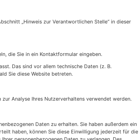
chnitt „Hinweis zur Verantwortlichen Stelle“ in dieser
n, die Sie in ein Kontaktformular eingeben.
st. Das sind vor allem technische Daten (z. B.
ald Sie diese Website betreten.
en zur Analyse Ihres Nutzerverhaltens verwendet werden.
sonenbezogenen Daten zu erhalten. Sie haben außerdem ein
eilt haben, können Sie diese Einwilligung jederzeit für die
g Ihrer personenbezogenen Daten zu verlangen. Des