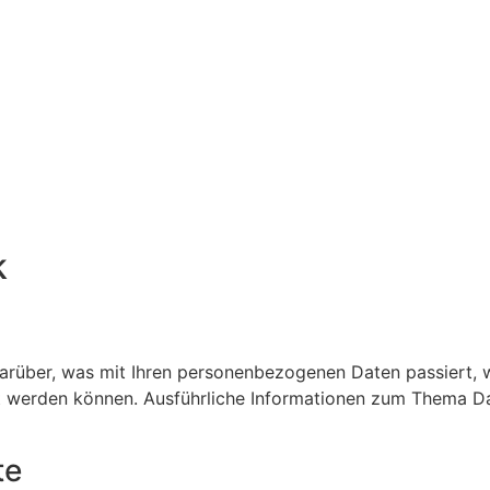
k
darüber, was mit Ihren personenbezogenen Daten passiert,
iert werden können. Ausführliche Informationen zum Thema 
te