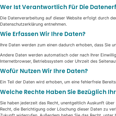
Wer Ist Verantwortlich Für Die Datene
Die Datenverarbeitung auf dieser Website erfolgt durch de
Datenschutzerklärung entnehmen.
Wie Erfassen Wir Ihre Daten?
Ihre Daten werden zum einen dadurch erhoben, dass Sie uns 
Andere Daten werden automatisch oder nach Ihrer Einwillig
Internetbrowser, Betriebssystem oder Uhrzeit des Seitenauf
Wofür Nutzen Wir Ihre Daten?
Ein Teil der Daten wird erhoben, um eine fehlerfreie Bere
Welche Rechte Haben Sie Bezüglich Ih
Sie haben jederzeit das Recht, unentgeltlich Auskunft üb
Recht, die Berichtigung oder Löschung dieser Daten zu verl
Zukunft widerrufen. Außerdem haben Sie das Recht, unter