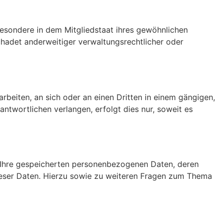
esondere in dem Mitgliedstaat ihres gewöhnlichen
hadet anderweitiger verwaltungsrechtlicher oder
arbeiten, an sich oder an einen Dritten in einem gängigen,
twortlichen verlangen, erfolgt dies nur, soweit es
r Ihre gespeicherten personenbezogenen Daten, deren
ieser Daten. Hierzu sowie zu weiteren Fragen zum Thema