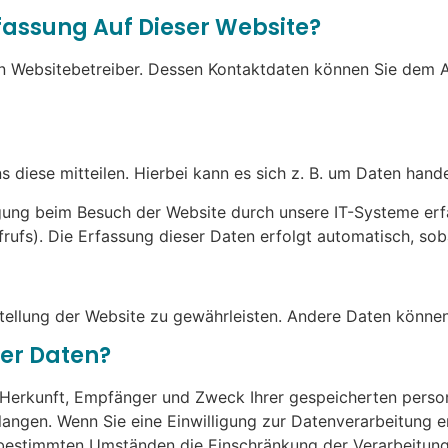
rfassung Auf Dieser Website?
n Websitebetreiber. Dessen Kontaktdaten können Sie dem Abs
diese mitteilen. Hierbei kann es sich z. B. um Daten handel
ung beim Besuch der Website durch unsere IT-Systeme erfas
rufs). Die Erfassung dieser Daten erfolgt automatisch, sob
itstellung der Website zu gewährleisten. Andere Daten könn
rer Daten?
er Herkunft, Empfänger und Zweck Ihrer gespeicherten per
angen. Wenn Sie eine Einwilligung zur Datenverarbeitung ert
 bestimmten Umständen die Einschränkung der Verarbeitun