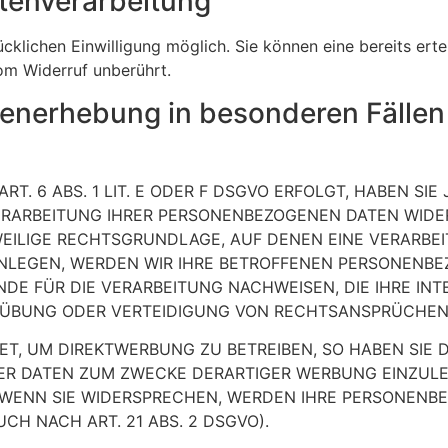
atenverarbeitung
klichen Einwilligung möglich. Sie können eine bereits ertei
om Widerruf unberührt.
enerhebung in besonderen Fällen
 6 ABS. 1 LIT. E ODER F DSGVO ERFOLGT, HABEN SIE 
ERARBEITUNG IHRER PERSONENBEZOGENEN DATEN WIDER
WEILIGE RECHTSGRUNDLAGE, AUF DENEN EINE VERARBE
LEGEN, WERDEN WIR IHRE BETROFFENEN PERSONENBEZ
E FÜR DIE VERARBEITUNG NACHWEISEN, DIE IHRE INT
ÜBUNG ODER VERTEIDIGUNG VON RECHTSANSPRÜCHEN (W
, UM DIREKTWERBUNG ZU BETREIBEN, SO HABEN SIE D
 DATEN ZUM ZWECKE DERARTIGER WERBUNG EINZULEGEN
. WENN SIE WIDERSPRECHEN, WERDEN IHRE PERSONEN
H NACH ART. 21 ABS. 2 DSGVO).