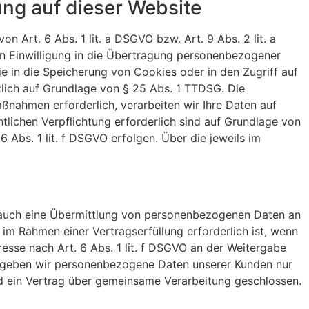
ng auf dieser Website
 Art. 6 Abs. 1 lit. a DSGVO bzw. Art. 9 Abs. 2 lit. a
en Einwilligung in die Übertragung personenbezogener
ie in die Speicherung von Cookies oder in den Zugriff auf
tzlich auf Grundlage von § 25 Abs. 1 TTDSG. Die
aßnahmen erforderlich, verarbeiten wir Ihre Daten auf
htlichen Verpflichtung erforderlich sind auf Grundlage von
6 Abs. 1 lit. f DSGVO erfolgen. Über die jeweils im
e auch eine Übermittlung von personenbezogenen Daten an
im Rahmen einer Vertragserfüllung erforderlich ist, wenn
resse nach Art. 6 Abs. 1 lit. f DSGVO an der Weitergabe
n geben wir personenbezogene Daten unserer Kunden nur
rd ein Vertrag über gemeinsame Verarbeitung geschlossen.