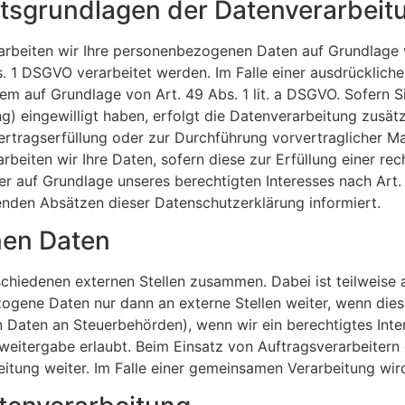
tsgrundlagen der Datenverarbeitu
arbeiten wir Ihre personenbezogenen Daten auf Grundlage von
 1 DSGVO verarbeitet werden. Im Falle einer ausdrücklich
em auf Grundlage von Art. 49 Abs. 1 lit. a DSGVO. Sofern S
ing) eingewilligt haben, erfolgt die Datenverarbeitung zusä
 Vertragserfüllung oder zur Durchführung vorvertraglicher M
rbeiten wir Ihre Daten, sofern diese zur Erfüllung einer rec
er auf Grundlage unseres berechtigten Interesses nach Art. 
genden Absätzen dieser Datenschutzerklärung informiert.
en Daten
rschiedenen externen Stellen zusammen. Dabei ist teilweis
ogene Daten nur dann an externe Stellen weiter, wenn dies 
on Daten an Steuerbehörden), wenn wir ein berechtigtes Inte
weitergabe erlaubt. Beim Einsatz von Auftragsverarbeiter
eitung weiter. Im Falle einer gemeinsamen Verarbeitung wi