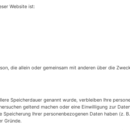
eser Website ist:
 Person, die allein oder gemeinsam mit anderen über die Zw
llere Speicherdauer genannt wurde, verbleiben Ihre person
chersuchen geltend machen oder eine Einwilligung zur Date
die Speicherung Ihrer personenbezogenen Daten haben (z. B.
er Gründe.