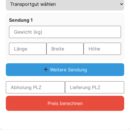
Sendung 1
Weitere Sendung
Preis berechnen