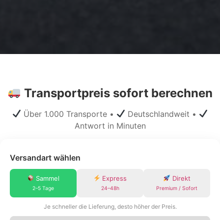
Transportpreis sofort berechnen
Über 1.000 Transporte •
Deutschlandweit •
Antwort in Minuten
Versandart wählen
Sammel
Express
Direkt
2–5 Tage
24–48h
Premium / Sofort
Je schneller die Lieferung, desto höher der Preis.