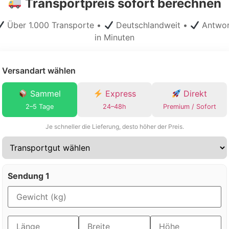
Transportpreis sofort berechnen
Über 1.000 Transporte •
Deutschlandweit •
Antwor
in Minuten
Versandart wählen
Sammel
Express
Direkt
2–5 Tage
24–48h
Premium / Sofort
Je schneller die Lieferung, desto höher der Preis.
Sendung 1