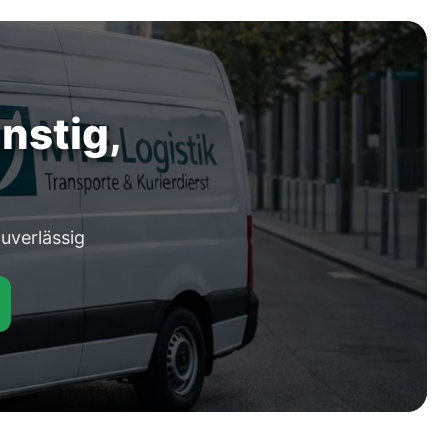
nstig,
uverlässig