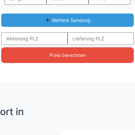
Weitere Sendung
Preis berechnen
ort in