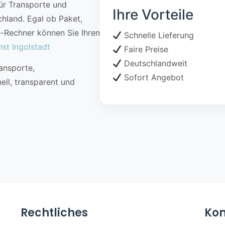
für Transporte und
Ihre Vorteile
chland. Egal ob Paket,
e-Rechner können Sie Ihren
Schnelle Lieferung
nst Ingolstadt
Faire Preise
Deutschlandweit
ansporte,
Sofort Angebot
ell, transparent und
Rechtliches
Kon